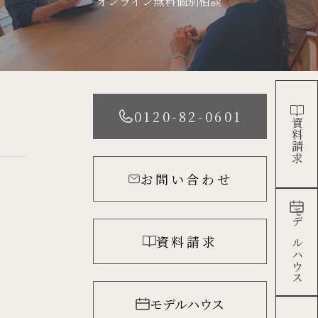
オンライン無料個別相談
0120-82-0601
資料請求
お問い合わせ
モデルハウス
資料請求
モデルハウス