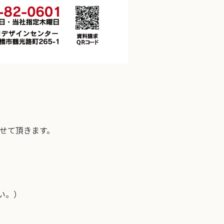
せて頂きます。
い。）