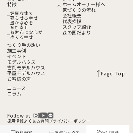
特徴
ホームオーナー様へ
家づくりの流れ
健康な体で
会社概要
暮らせる幸せ
代表挨拶
豊かな心を
スタッフ紹介
育む幸せ
森の国だより
お財布に安心が
持てる幸せ
つくり手の想い
施工事例
イベント
モデルハウス
吉岡モデルハウス
平屋モデルハウス
Page Top
お客様の声
ニュース
コラム
Follow us
採用情報
よくある質問
プライバシーポリシー
資料請求
モデルハウス
個別相談