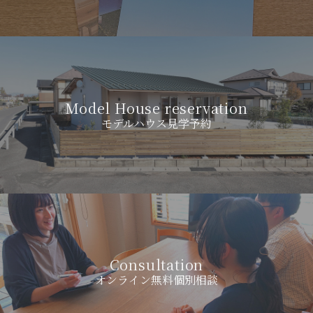
Model House reservation
モデルハウス見学予約
Consultation
オンライン無料個別相談