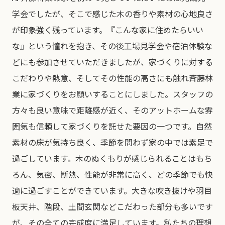
学会でしたが、そこで感じた木の香りや素材の心地良さ
が印象強く残っています。『こんな家に住めたらいい
な』という憧れを抱き、その後工場見学会や宿泊体験な
どにも参加させていただきましたが、家づくりに対する
こだわりや熱意、そしてその性能の高さにも触れ斉藤林
業に家づくりをお願いすることにしました。スタッフの
方々も良い意味で距離感が近く、そのアットホームな雰
囲気も信頼して家づくりを託せた要因の一つです。自然
素材の床が気持ち良く、季節を問わず家の中では素足で
過ごしています。木のぬくもりが感じられることはもち
ろん、気密、断熱、性能が非常に高く、どの季節でも快
適に過ごすことができています。大きな吹き抜けや羽目
板天井、階段、土間玄関などこだわった部分も多いです
が、その全ての完成度に満足しています。私たちの理想