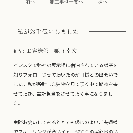
前へ
施工事例一覧へ
次へ
｜私がお手伝いしました｜
お客様係
栗原 幸宏
担当：
インスタで弊社の展示場に宿泊されている様子を
知りフォローさせて頂いたのがＨ様との出会いで
した。私が設計した建物を見て頂く中で期待を寄
せて頂き、設計担当をさせて頂く事になりまし
た。
実際お会いしてみるととても感じのよいご夫婦様
でフィーリングが合いイメージ通りの居心地のい