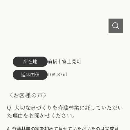
所在地
前橋市富士見町
延床面積
108.37㎡
〈お客様の声〉
Q.
大切な家づくりを斉藤林業に託していただい
た理由をお聞かせください。
A.
斉藤林業の家を初めて見せていただいたのは完成見