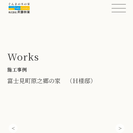
Works
施工事例
富士見町原之郷の家 （Ｈ様邸）