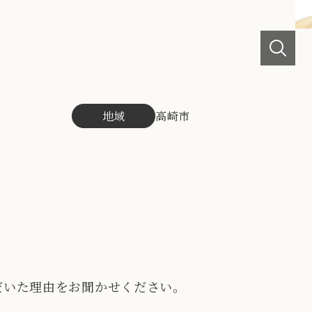
地域
高崎市
だいた理由をお聞かせください。