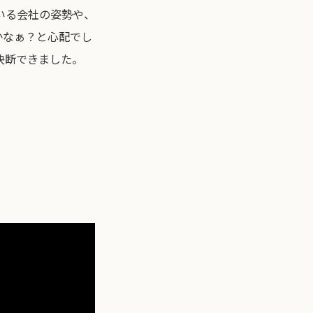
いる会社の姿勢や、
かなぁ？と心配でし
決断できました。