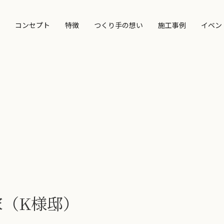
コンセプト
特徴
つくり手の想い
施工事例
イベン
家（K様邸）