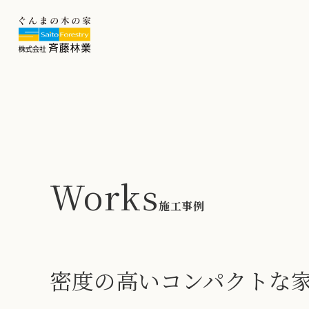
Works
施工事例
密度の高いコンパクトな