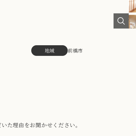
地域
前橋市
だいた理由をお聞かせください。