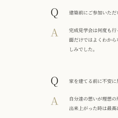
Q
建築前にご参加いただ
A
完成見学会は何度も行
面だけではよくわから
しみでした。
Q
家を建てる前に不安に
A
自分達の想いが理想の
出来上がった時は最高