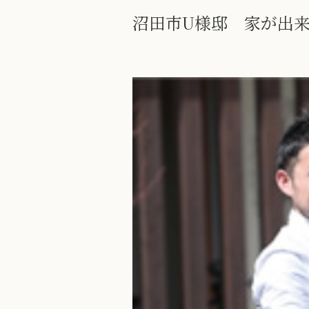
沼田市U様邸 家が出