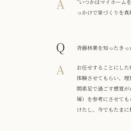
A
”いつかはマイホーム
っかけで家づくりを真
Q
斉藤林業を知ったきっ
A
お任せすることにした
体験させてもらい、理
間素足で過ごす感覚が
場）を参考にさせても
けたし、今でもたまに