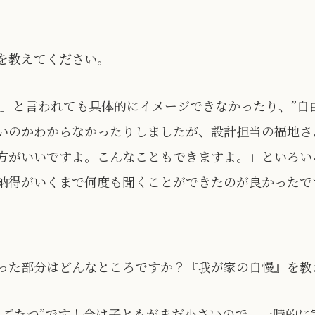
を教えてください。
!」と言われても具体的にイメージできなかったり、”自由
いのかわからなかったりしましたが、設計担当の福地さ
方がいいですよ。こんなこともできますよ。」といろい
納得がいくまで何度も聞くことができたのが良かったで
った部分はどんなところですか？『我が家の自慢』を教
りごたつ”です！今は子ともがまだ小さいので、一時的に