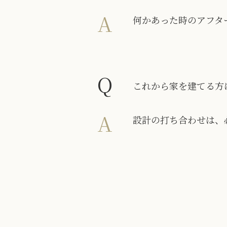
A
何かあった時のアフタ
Q
これから家を建てる方
A
設計の打ち合わせは、必