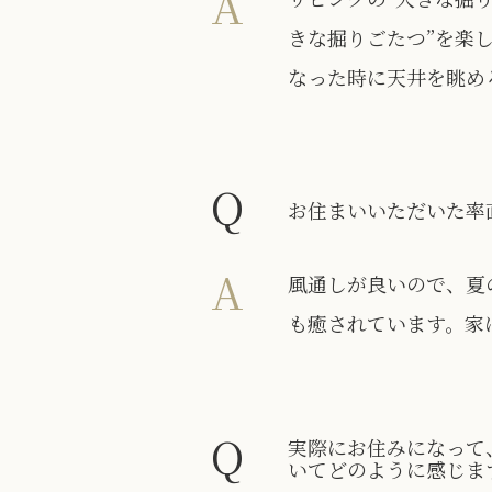
A
きな掘りごたつ”を楽
なった時に天井を眺め
Q
お住まいいただいた率
A
風通しが良いので、夏
も癒されています。家
Q
実際にお住みになって
いてどのように感じま