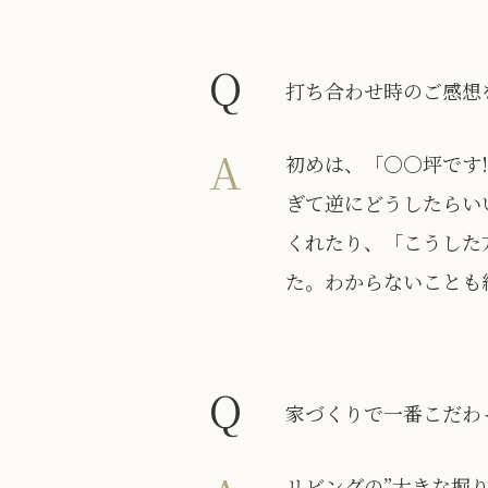
Q
打ち合わせ時のご感想
A
初めは、「○○坪です
ぎて逆にどうしたらい
くれたり、「こうした
た。わからないことも
Q
家づくりで一番こだわ
リビングの”大きな掘