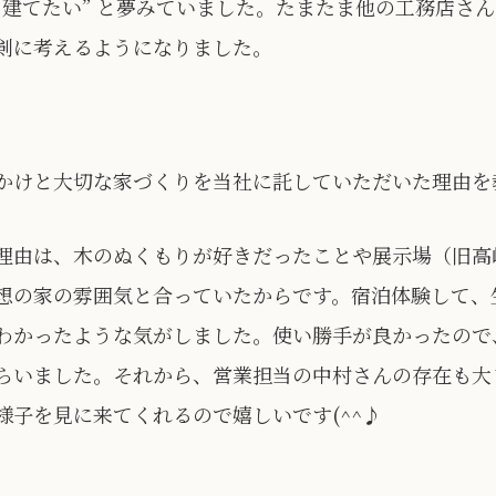
を建てたい” と夢みていました。たまたま他の工務店さ
剣に考えるようになりました。
かけと大切な家づくりを当社に託していただいた理由を
理由は、木のぬくもりが好きだったことや展示場（旧高
想の家の雰囲気と合っていたからです。宿泊体験して、
わかったような気がしました。使い勝手が良かったので
らいました。それから、営業担当の中村さんの存在も大
様子を見に来てくれるので嬉しいです(^^♪