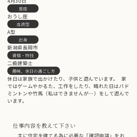
4月30日
星座
おうし座
血液型
A型
出身
新潟県長岡市
資格・特技
二級建築士
趣味、休日の過ごし方
休日は家族で出かけたり、子供と遊んでいます。 家
ではゲームやかるた、工作をしたり、晴れた日はバド
ミントンや竹馬（私はできませんが…）をして遊んで
います。
仕事内容を教えて下さい
主に住宅を建てる為に必要な「確認申請」をお