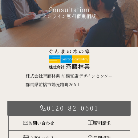
Consultation
オンライン無料個別相談
株式会社斉藤林業 前橋支店デザインセンター
群馬県前橋市鶴光路町265-1
0120-82-0601
お問い合わせ
資料請求
モデルハウス
個別相談