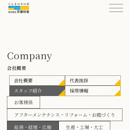
Company
会社概要
会社概要
代表挨拶
スタッフ紹介
採用情報
お客様係
アフターメンテナンス・リフォーム・お庭づくり
総務・経理・広報
生産・工場・大工