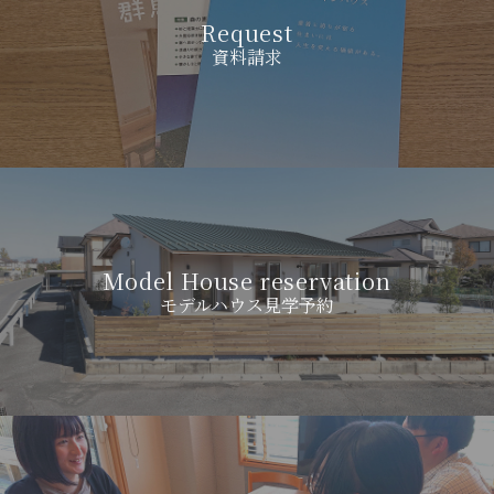
Request
資料請求
Model House reservation
モデルハウス見学予約