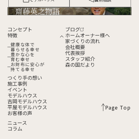
齋藤英之物語
コンセプト
ブログ
特徴
ホームオーナー様へ
家づくりの流れ
健康な体で
会社概要
暮らせる幸せ
代表挨拶
豊かな心を
スタッフ紹介
育む幸せ
森の国だより
お財布に安心が
持てる幸せ
つくり手の想い
施工事例
イベント
モデルハウス
吉岡モデルハウス
平屋モデルハウス
Page Top
お客様の声
ニュース
コラム