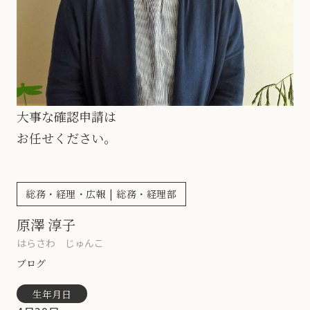
大事な確認申請は
お任せください。
総務・経理・広報 | 総務・経理部
原澤 淳子
はらさわ じゅんこ
ブログ
生年月日