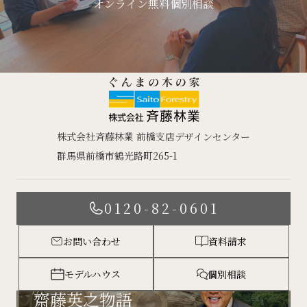
オンライン無料個別相談
株式会社斉藤林業 前橋支店デザインセンター
群馬県前橋市鶴光路町265-1
0120-82-0601
お問い合わせ
資料請求
モデルハウス
個別相談
齋藤英之物語