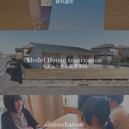
資料請求
Model House reservation
モデルハウス見学予約
Consultation