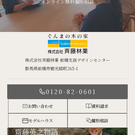
オンライン無料個別相談
株式会社斉藤林業 前橋支店デザインセンター
群馬県前橋市鶴光路町265-1
0120-82-0601
お問い合わせ
資料請求
モデルハウス
個別相談
齋藤英之物語