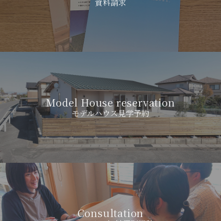
資料請求
Model House reservation
モデルハウス見学予約
Consultation