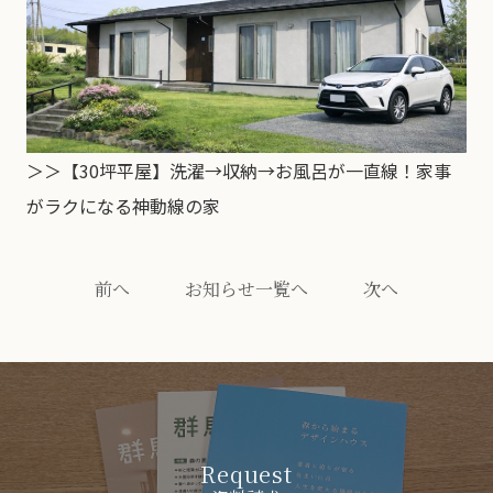
＞＞【30坪平屋】洗濯→収納→お風呂が一直線！家事
がラクになる神動線の家
前へ
お知らせ一覧へ
次へ
Request