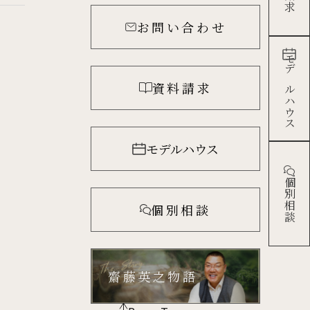
お問い合わせ
モデルハウス
資料請求
モデルハウス
個別相談
個別相談
齋藤英之物語