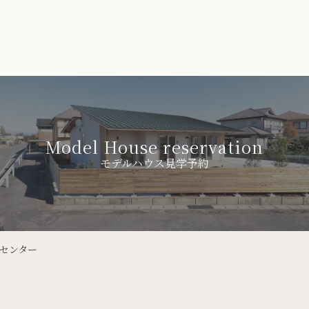
Model House reservation
モデルハウス見学予約
ンセンター