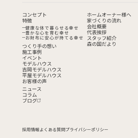
コンセプト
ホームオーナー様へ
特徴
家づくりの流れ
会社概要
健康な体で
暮らせる幸せ
代表挨拶
豊かな心を
育む幸せ
スタッフ紹介
お財布に安心が
持てる幸せ
森の国だより
つくり手の想い
施工事例
イベント
モデルハウス
吉岡モデルハウス
平屋モデルハウス
お客様の声
ニュース
コラム
ブログ
採用情報
よくある質問
プライバシーポリシー