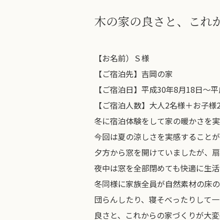
木の家の良さと、これ
【お名前）Ｓ様
【ご宿泊先】吉岡の家
【ご宿泊日】平成30年8月18日～平成
【ご宿泊人数】大人2名様＋お子様
冬に宿泊体験をして家の暖かさを実
今回は夏の涼しさを実感することが
夕方から窓を開けていましたが、扇
夜中は窓を全部閉めても快適に生活
冬同様に家族全員が自然素材の床の
団らんしたり、寝そべったりして一
良さと、これからの家づくりが大変