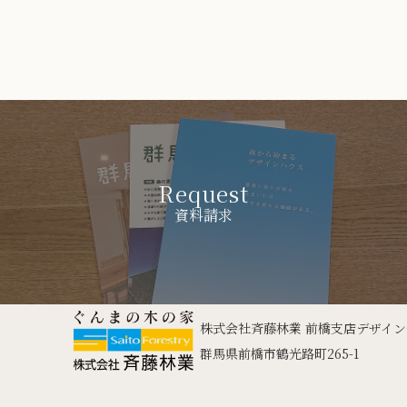
Request
資料請求
株式会社斉藤林業 前橋支店デザイ
群馬県前橋市鶴光路町265-1