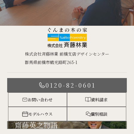
株式会社斉藤林業 前橋支店デザインセンター
群馬県前橋市鶴光路町265-1
0120-82-0601
お問い合わせ
資料請求
モデルハウス
個別相談
齋藤英之物語