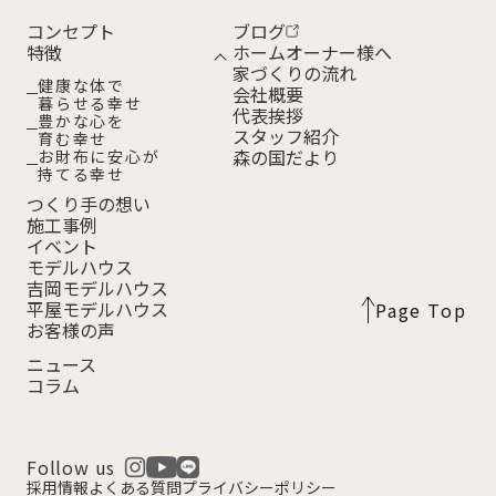
コンセプト
ブログ
特徴
ホームオーナー様へ
家づくりの流れ
健康な体で
会社概要
暮らせる幸せ
代表挨拶
豊かな心を
スタッフ紹介
育む幸せ
森の国だより
お財布に安心が
持てる幸せ
つくり手の想い
施工事例
イベント
モデルハウス
吉岡モデルハウス
平屋モデルハウス
Page Top
お客様の声
ニュース
コラム
Follow us
採用情報
よくある質問
プライバシーポリシー