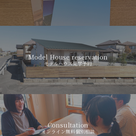
Model House reservation
モデルハウス見学予約
Consultation
オンライン無料個別相談