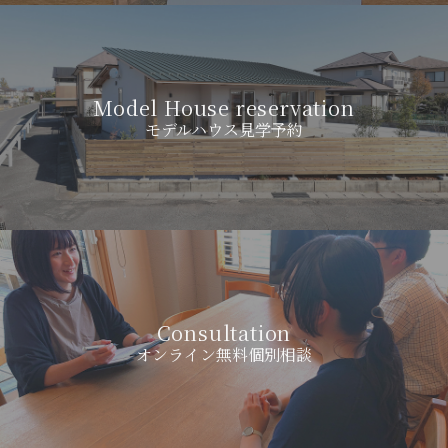
Model House reservation
モデルハウス見学予約
Consultation
オンライン無料個別相談