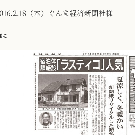
16.2.18（木）ぐんま経済新聞社様
様に