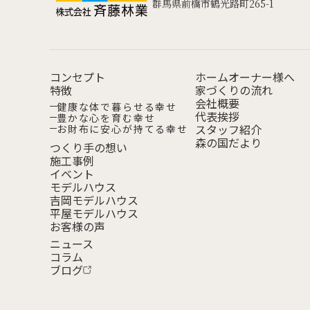
群馬県前橋市鶴光路町265-1
コンセプト
ホームオーナー様へ
特徴
家づくりの流れ
会社概要
健康な体で
暮らせる幸せ
代表挨拶
豊かな心を
育む幸せ
スタッフ紹介
お財布に安心が
持てる幸せ
森の国だより
つくり手の想い
施工事例
イベント
モデルハウス
吉岡モデルハウス
平屋モデルハウス
お客様の声
ニュース
コラム
ブログ