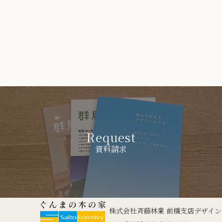
Request
資料請求
株式会社斉藤林業 前橋支店デザイ