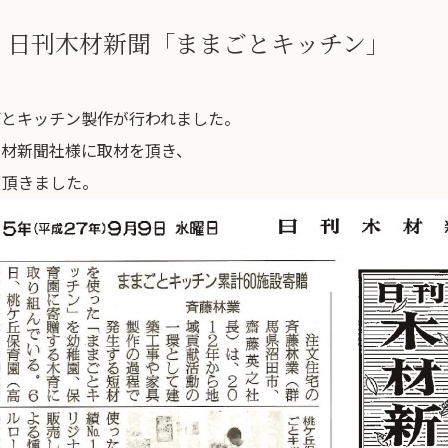
】日刊木材新聞「ままごとキッチン」
ごとキッチン製作が行われました。
木材新聞社様に取材を頂き、
を頂きました。