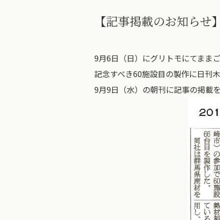
【記事掲載のお知らせ
9月6日（日）にグリトモにてまま
記念すべき60施設目の製作に日刊
9月9日（水）の朝刊に記事の掲載