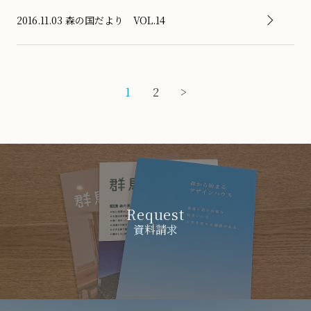
2016.11.03
森の国だより VOL.14
1
2
>
Request
資料請求