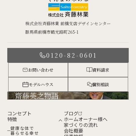
株式会社斉藤林業 前橋支店デザインセンター
群馬県前橋市鶴光路町265-1
0120-82-0601
お問い合わせ
資料請求
モデルハウス
個別相談
齋藤英之物語
コンセプト
ブログ
特徴
ホームオーナー様へ
家づくりの流れ
健康な体で
会社概要
暮らせる幸せ