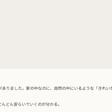
がありました。
家の中なのに、自然の中にいるような「きれい
どんどん安らいでいくのが分かる。