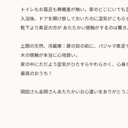
トイレもお風呂も寒暖差が無い。家のどこにいても
入浴後、ドアを開け放しておいたのに湿気がこもら
靴下より素足の方が あたたかい感触がするのは驚き
土間の天然、冷蔵庫：扉の目の前に、パジャマ素足
木の感触が本当に心地良い。
家の中にただよう空気がひたすらやわらかく、心身
最高のおうち！
岡田さん金岡さんあたたかいお心遣いをありがとう